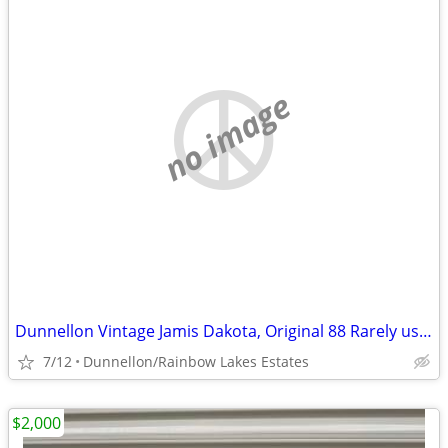
no image
Dunnellon Vintage Jamis Dakota, Original 88 Rarely used Garage Kept
7/12
Dunnellon/Rainbow Lakes Estates
$2,000