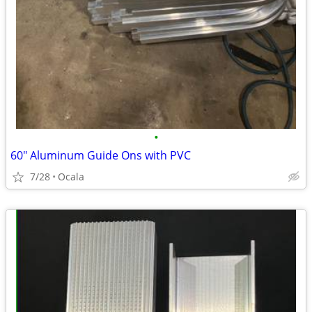
•
60" Aluminum Guide Ons with PVC
7/28
Ocala