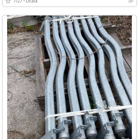
7/27
Ocala