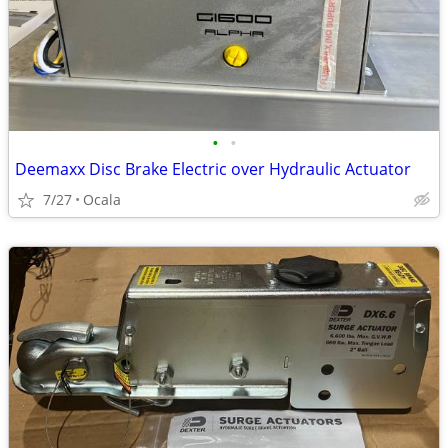
•
•
Deemaxx Disc Brake Electric over Hydraulic Actuator
7/27
Ocala