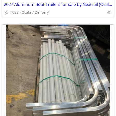
2027 Aluminum Boat Trailers for sale by Nextrail (Ocala / Delivery)
7/28
Ocala / Delivery