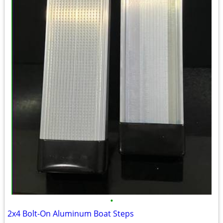
•
2x4 Bolt-On Aluminum Boat Steps