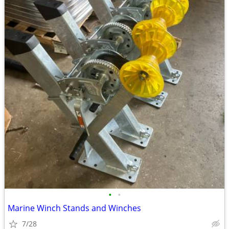
•
•
Marine Winch Stands and Winches
7/28