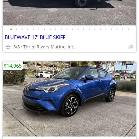
•
•
•
•
•
•
•
•
•
•
•
•
•
•
•
•
•
•
•
•
•
•
BLUEWAVE 17' BLUE SKIFF
8/8
Three Rivers Marine, Inc.
$14,965