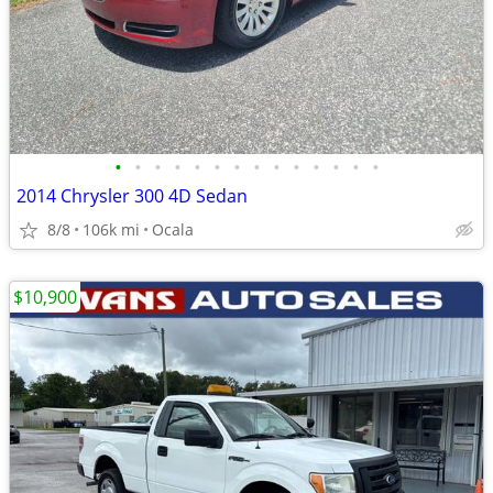
•
•
•
•
•
•
•
•
•
•
•
•
•
•
2014 Chrysler 300 4D Sedan
8/8
106k mi
Ocala
$10,900