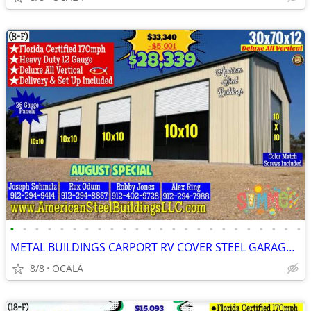
•
•
•
•
•
•
•
•
•
•
•
•
•
•
•
•
•
•
•
•
•
•
•
•
METAL BUILDINGS CARPORT RV COVER STEEL GARAGE POLE BARN METAL BUILDING
8/8
OCALA