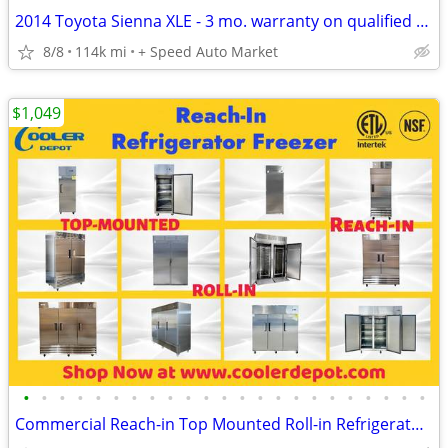
2014 Toyota Sienna XLE - 3 mo. warranty on qualified vehicles
8/8
114k mi
+ Speed Auto Market
$1,049
•
•
•
•
•
•
•
•
•
•
•
•
•
•
•
•
•
•
•
•
•
•
•
Commercial Reach-in Top Mounted Roll-in Refrigerator Freezer