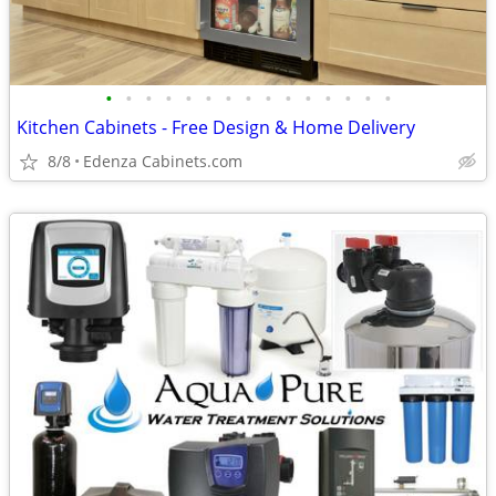
•
•
•
•
•
•
•
•
•
•
•
•
•
•
•
Kitchen Cabinets - Free Design & Home Delivery
8/8
Edenza Cabinets.com