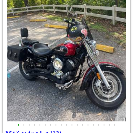
•
•
•
•
•
•
•
•
•
•
•
•
•
•
•
•
•
•
•
2005 Yamaha V Star 1100