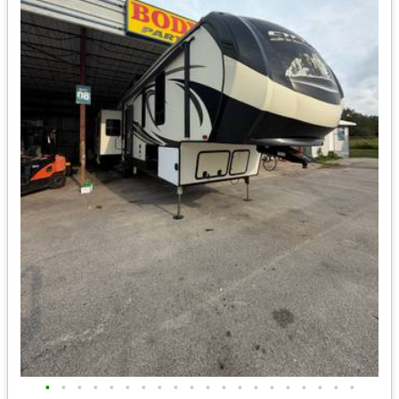
•
•
•
•
•
•
•
•
•
•
•
•
•
•
•
•
•
•
•
•