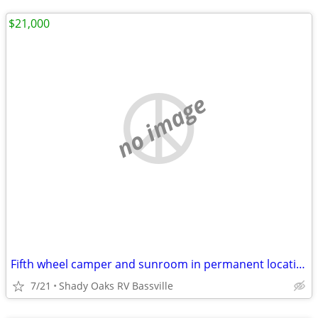
$21,000
no image
Fifth wheel camper and sunroom in permanent location
7/21
Shady Oaks RV Bassville